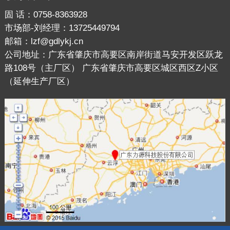
固 话：0758-8363928
市场部-刘经理：13725449794
邮箱：lzf@gdlykj.cn
公司地址：广东省肇庆市高要区南岸街道马安开发区跃龙
路108号（主厂区） 广东省肇庆市高要区城区西区Z小区
（延伸生产厂区）